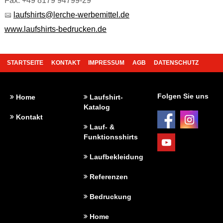
Fax: +49 8179 94799-29
laufshirts@lerche-werbemittel.de
www.laufshirts-bedrucken.de
STARTSEITE
KONTAKT
IMPRESSUM
AGB
DATENSCHUTZ
REFERENZEN
FAQ
BEDRUCKUNG
Folgen Sie uns
Home
Laufshirt-
Katalog
Kontakt
Lauf- &
Funktionsshirts
Laufbekleidung
Referenzen
Bedruckung
Home