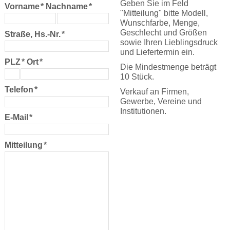
Geben Sie im Feld
Vorname
*
Nachname
*
"Mitteilung" bitte Modell,
Wunschfarbe, Menge,
Geschlecht und Größen
Straße, Hs.-Nr.
*
sowie Ihren Lieblingsdruck
und Liefertermin ein.
PLZ
*
Ort
*
Die Mindestmenge beträgt
10 Stück.
Telefon
*
Verkauf an Firmen,
Gewerbe, Vereine und
Institutionen.
E-Mail
*
Mitteilung
*