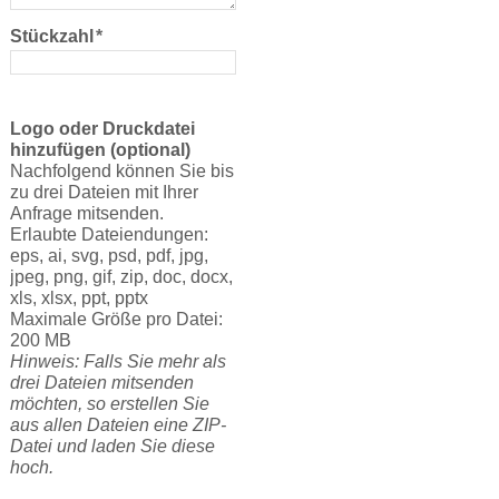
Stückzahl
*
Logo oder Druckdatei
hinzufügen (optional)
Nachfolgend können Sie bis
zu drei Dateien mit Ihrer
Anfrage mitsenden.
Erlaubte Dateiendungen:
eps, ai, svg, psd, pdf, jpg,
jpeg, png, gif, zip, doc, docx,
xls, xlsx, ppt, pptx
Maximale Größe pro Datei:
200 MB
Hinweis: Falls Sie mehr als
drei Dateien mitsenden
möchten, so erstellen Sie
aus allen Dateien eine ZIP-
Datei und laden Sie diese
hoch.