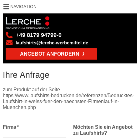
NAVIGATION
+49 8179 94799-0
laufshirts@lerche-werbemittel.de
ANGEBOT ANFORDERN
Ihre Anfrage
zum Produkt auf der Seite
https://www.laufshirts-bedrucken.de/referenzen/Bedrucktes-
Laufshirt-in-weiss-fuer-den-naechsten-Firmenlauf-in-
Muenchen.php
Firma
*
Möchten Sie ein Angebot
zu Laufshirts?