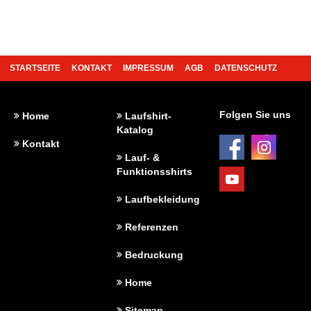
STARTSEITE
KONTAKT
IMPRESSUM
AGB
DATENSCHUTZ
REFERENZEN
FAQ
BEDRUCKUNG
Folgen Sie uns
Home
Laufshirt-
Katalog
Kontakt
Lauf- &
Funktionsshirts
Laufbekleidung
Referenzen
Bedruckung
Home
Sitemap