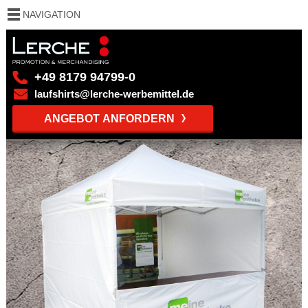
NAVIGATION
+49 8179 94799-0
laufshirts@lerche-werbemittel.de
ANGEBOT ANFORDERN